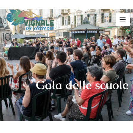
Gala delle scuole