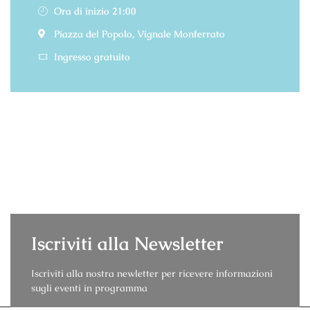
Ora di inizio 21:00
Piazza del Popolo, Vignale Monferrato
Ingresso gratuito
Iscriviti alla Newsletter
Iscriviti alla nostra newletter per ricevere informazioni
sugli eventi in programma