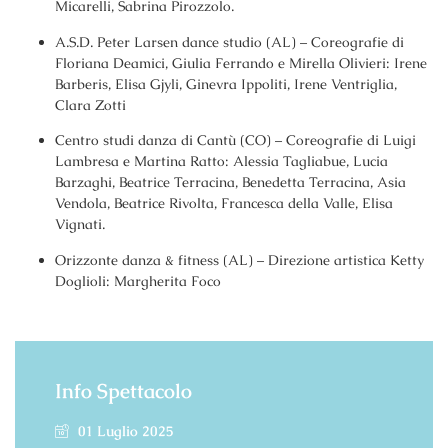
Micarelli, Sabrina Pirozzolo.
A.S.D. Peter Larsen dance studio (AL) – Coreografie di
Floriana Deamici, Giulia Ferrando e Mirella Olivieri: Irene
Barberis, Elisa Gjyli, Ginevra Ippoliti, Irene Ventriglia,
Clara Zotti
Centro studi danza di Cantù (CO) – Coreografie di Luigi
Lambresa e Martina Ratto: Alessia Tagliabue, Lucia
Barzaghi, Beatrice Terracina, Benedetta Terracina, Asia
Vendola, Beatrice Rivolta, Francesca della Valle, Elisa
Vignati.
Orizzonte danza & fitness (AL) – Direzione artistica Ketty
Doglioli: Margherita Foco
Info Spettacolo
01 Luglio 2025