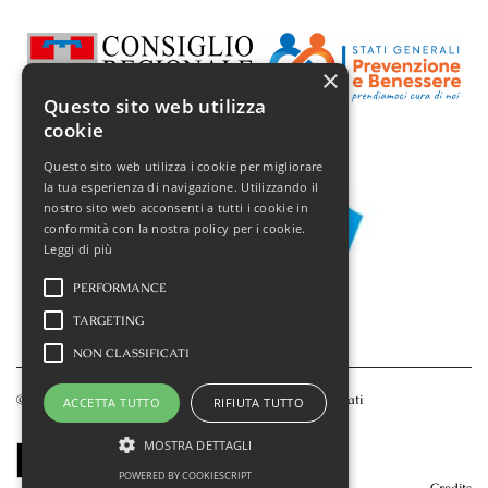
×
Questo sito web utilizza
cookie
Questo sito web utilizza i cookie per migliorare
la tua esperienza di navigazione. Utilizzando il
nostro sito web acconsenti a tutti i cookie in
conformità con la nostra policy per i cookie.
Leggi di più
PERFORMANCE
TARGETING
NON CLASSIFICATI
© 2025 Festival Vignale in Danza, tutti i diritti sono riservati
ACCETTA TUTTO
RIFIUTA TUTTO
MOSTRA DETTAGLI
POWERED BY COOKIESCRIPT