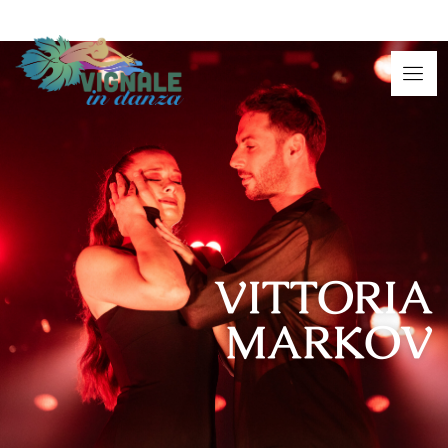
VITTORIA
MARKOV