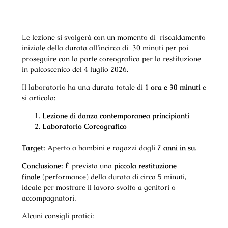
L
e lezion
e
si svolgerà con un
momento
di riscaldamento
iniziale
della durata all’incirca
di 30
minuti per poi
proseguire con la parte coreografica
per la restituzione
in palcoscenico del 4 luglio 2026.
Il laboratorio ha una durata totale di
1
ora e 30 minuti
e
si articola:
Lezione di danza contemporanea principianti
Laboratorio Coreografico
Target:
Aperto a bambini e ragazzi dagli
7
anni in su
.
Conclusione:
È prevista
una
piccola restituzione
finale
(performance) della durata di circa 5 minuti,
ideale per mostrare il lavoro svolto a genitori o
accompagnatori.
Alcuni consigli pratici: