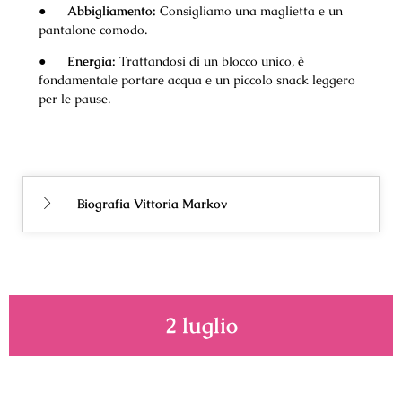
●
Abbigliamento:
Consigliamo una maglietta
e un
pantalone comodo.
●
Energia:
Trattandosi di un blocco unico, è
fondamentale portare acqua e un piccolo snack leggero
per le pause.
Biografia Vittoria Markov
2 luglio