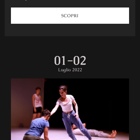
SCOPRI
01
-
02
Luglio 2022