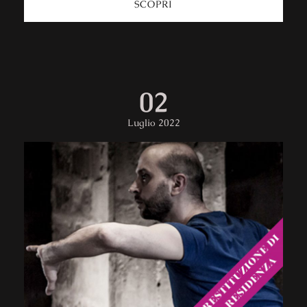
SCOPRI
02
Luglio 2022