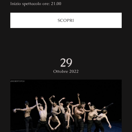
Inizio spettacolo ore: 21.00
SCOPRI
29
Ottobre 2022