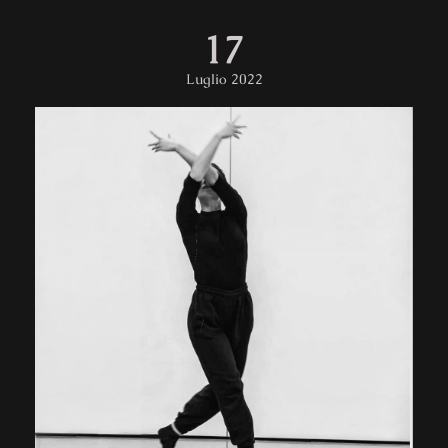
17
Luglio 2022