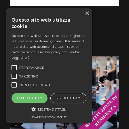
×
Questo sito web utilizza
cookie
01
Questo sito web utilizza i cookie per migliorare
la tua esperienza di navigazione. Utilizzando il
nostro sito web acconsenti a tutti i cookie in
Novembre 2022
conformità con la nostra policy per i cookie.
Leggi di più
PERFORMANCE
TARGETING
NON CLASSIFICATI
ACCETTA TUTTO
RIFIUTA TUTTO
MOSTRA DETTAGLI
POWERED BY COOKIESCRIPT