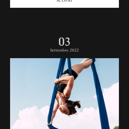
SCOPRI
03
Settembre 2022