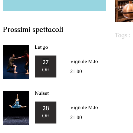
Prossimi spettacoli
Tags :
Let go
27
Vignale M.to
Ott
21:00
Naiset
28
Vignale M.to
Ott
21:00