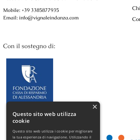
Ch
Mobile: +39 3385877935
Email: info@vignaleindanza.com
Con
Con il sostegno di:
×
Questo sito web utilizza
cookie
Questo sito web utilizza i cookie per migliorare
la tua esperienza di navigazione. Utilizzando il