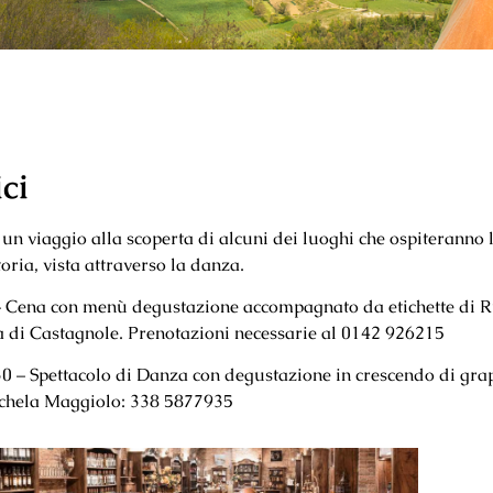
ci
 un viaggio alla scoperta di alcuni dei luoghi che ospiteranno 
toria, vista attraverso la danza.
 Cena con menù degustazione accompagnato da etichette di Ru
 di Castagnole. Prenotazioni necessarie al 0142 926215
0 – Spettacolo di Danza con degustazione in crescendo di gra
ichela Maggiolo: 338 5877935