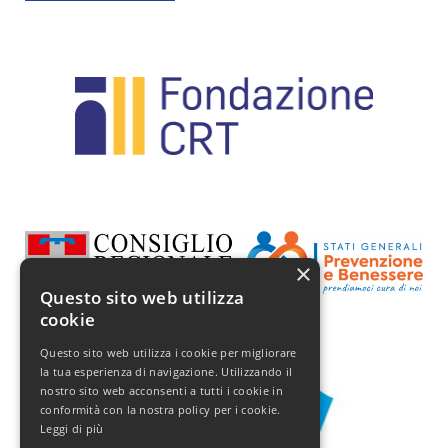
×
Questo sito web utilizza
cookie
Questo sito web utilizza i cookie per migliorare
la tua esperienza di navigazione. Utilizzando il
nostro sito web acconsenti a tutti i cookie in
conformità con la nostra policy per i cookie.
Leggi di più