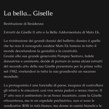
La bella... Giselle
Restituzione di Residenza:
Estratti da Giselle II atto e la Bella Addormentata di Mats Ek.
La rivisitazione dei grandi classici del balletto classico è quello
che ha reso il coreografo svedese Mats Ek famoso in tutto il
mondo decretandone la genialità e la creatività.
Grazie alla sua grande generosità Pompea Santoro, fedele
danzatrice e assistente, decide di portare in scena alcuni estratti
del secondo atto della sua Giselle presentata per la prima volta
nel 1982, rivelandosi in tutta la sua grandiosità un successo
mondiale.
La protagonista è una fanciulla di paese, incapace di controllare
gli istinti e le emozioni, così vive senza pudori e senza riserve. Il
2° atto non è ambientato in un bosco incantato, come la Giselle
ottocentesca, ma in un ospedale psichiatrico, non ci sono le
vendicative Willi in tutù bianco, ma donne in camici bianchi e le