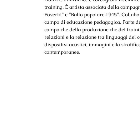
training. È artista associata della compag
Povertà” e “Ballo popolare 1945”. Collab
campo di educazione pedagogica. Parte dell’
campo che della produzione che del trainin
relazioni e la relazione tra linguaggi del
dispositivi acustici, immagini e la stratif
contemporanee.