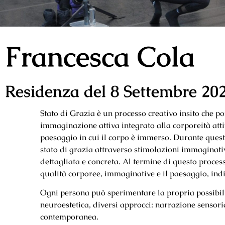
Francesca Cola
Residenza del 8 Settembre 20
Stato di Grazia è un processo creativo insito che p
immaginazione attiva integrato alla corporeità atti
paesaggio in cui il corpo è immerso. Durante ques
stato di grazia attraverso stimolazioni immaginati
dettagliata e concreta. Al termine di questo proces
qualità corporee, immaginative e il paesaggio, i
Ogni persona può sperimentare la propria possibi
neuroestetica, diversi approcci: narrazione senso
contemporanea.