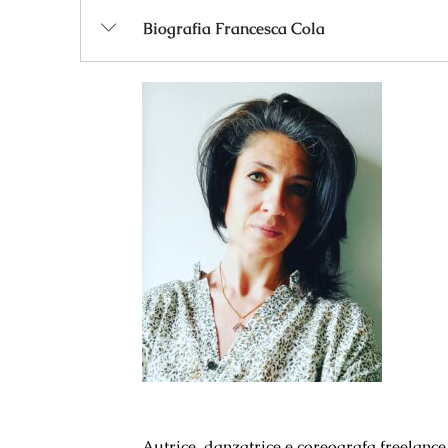
Biografia Francesca Cola
Autrice, danzatrice e coreografa freelance.