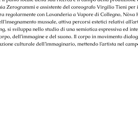
nia Zerogrammi e assistente del coreografo Virgilio Tieni per i
ora regolarmente con Lavanderia a Vapore di Collegno, Nòva H
insegnamento mussale, attiva percorsi estetici relativi all’arte
g, si sviluppa nello studio di una semiotica espressiva ed int
 corpo, dell’immagine e del suono. Il corpo in movimento dial
icazione culturale dell’immaginario, mettendo l’artista nel cam