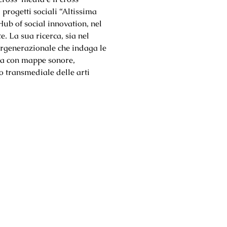
 progetti sociali “Altissima
ub of social innovation, nel
. La sua ricerca, sia nel
ergenerazionale che indaga le
oga con mappe sonore,
po transmediale delle arti