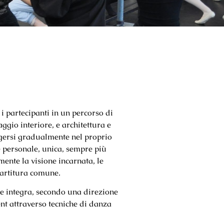
i partecipanti in un percorso di
ggio interiore, e architettura e
rgersi gradualmente nel proprio
e personale, unica, sempre più
mente la visione incarnata, le
partitura comune.
e integra, secondo una direzione
nt attraverso tecniche di danza