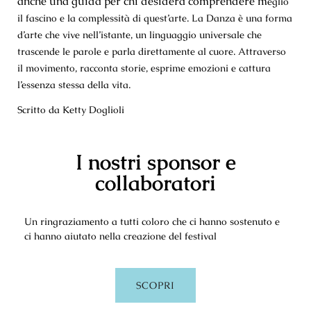
anche una guida per chi desidera comprendere m
eglio
il fascino e la complessità di quest’arte. La Danza è una forma
d’arte che vive nell’istante, un linguaggio universale che
trascende le parole e parla direttamente al cuore. Attraverso
il movimento, racconta storie, esprime emozioni e cattura
l’essenza stessa
della vita.
Scritto da Ketty Doglioli
I nostri sponsor e
collaboratori
Un ringraziamento a tutti coloro che ci hanno sostenuto e
ci hanno aiutato nella creazione del festival
SCOPRI