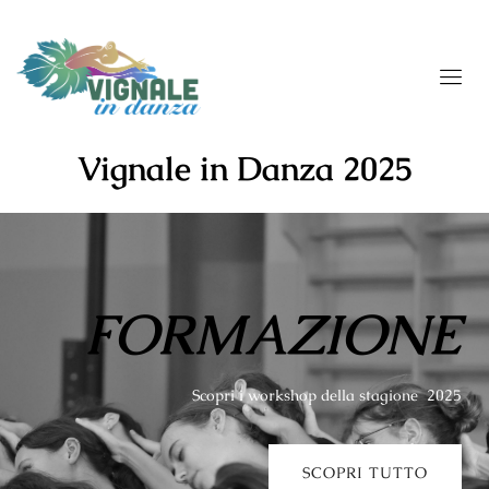
Vignale in Danza 2025
FORMAZIONE
Scopri i workshop della stagione 2025
SCOPRI TUTTO