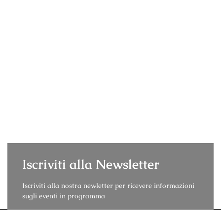
Iscriviti alla Newsletter
Iscriviti alla nostra newletter per ricevere informazioni
sugli eventi in programma