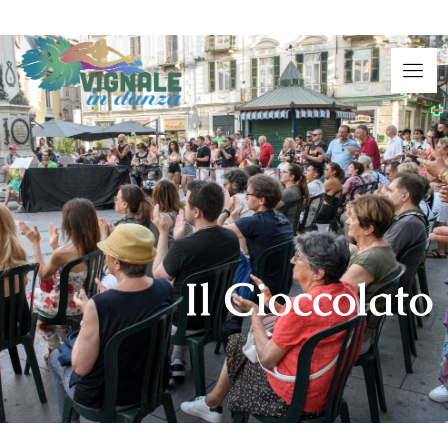
Il Cioccolato