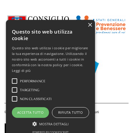
×
Questo sito web utilizza
cookie
Questo sito web utilizza i cookie per migliorare
la tua esperienza di navigazione. Utilizzando il
nostro sito web acconsenti a tutti i cookie in
conformità con la nostra policy per i cookie.
Leggi di più
PERFORMANCE
TARGETING
NON CLASSIFICATI
© 2025 Festival Vignale in Danza, tutti i diritti sono riservati
ACCETTA TUTTO
RIFIUTA TUTTO
MOSTRA DETTAGLI
POWERED BY COOKIESCRIPT