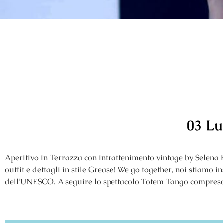
03 Lu
Aperitivo in Terrazza con intrattenimento vintage by Selena B
outfit e dettagli in stile Grease! We go together, noi stiamo
dell’UNESCO. A seguire lo spettacolo Totem Tango compreso 