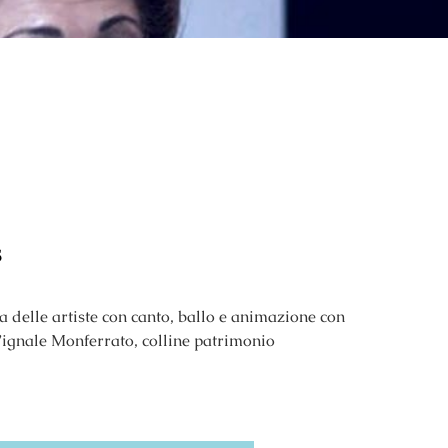
s
a delle artiste con canto, ballo e animazione con
 Vignale Monferrato, colline patrimonio