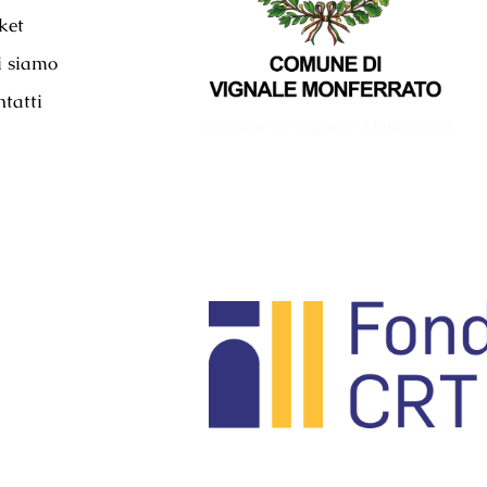
ket
i siamo
tatti
Comune di Vignale Monferrato