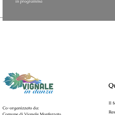
in programma
Qu
Il 
Co-organizzato da:
Res
Comune di Vignale Monferrato