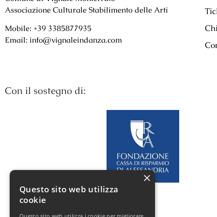
Associazione Culturale Stabilimento delle Arti
Tic
Ch
Mobile: +39 3385877935
Email: info@vignaleindanza.com
Con
Con il sostegno di:
×
Questo sito web utilizza
cookie
Questo sito web utilizza i cookie per migliorare