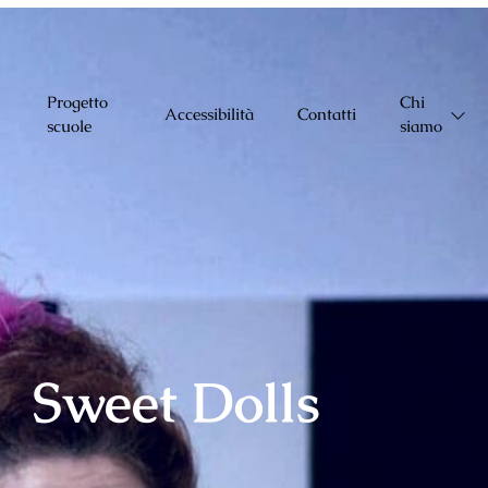
Progetto
Chi
Accessibilità
Contatti
scuole
siamo
Sweet Dolls