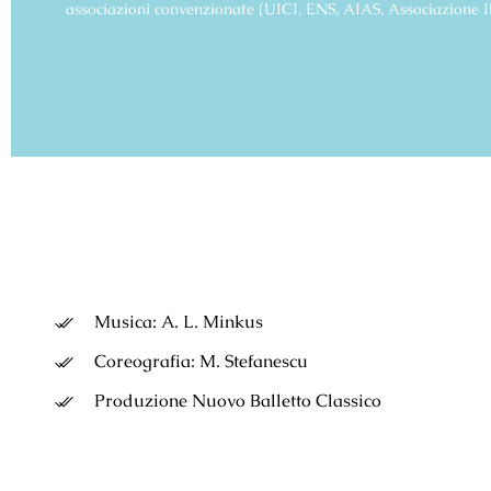
associazioni convenzionate (UICI, ENS, AIAS, Associazione I
Musica: A. L.
Minkus
Coreografia:
M. Stefanescu
Produzione Nuovo Balletto Classico