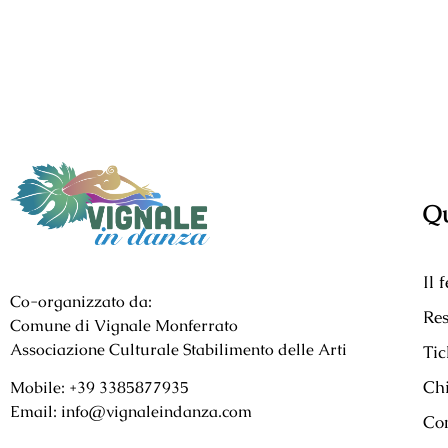
Qu
Il 
Co-organizzato da:
Res
Comune di Vignale Monferrato
Associazione Culturale Stabilimento delle Arti
Tic
Ch
Mobile: +39 3385877935
Email: info@vignaleindanza.com
Con