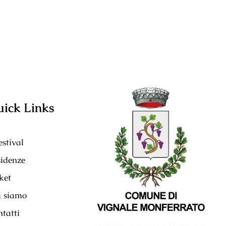
ick Links
festival
idenze
ket
i siamo
tatti
Comune di Vignale Monferrato