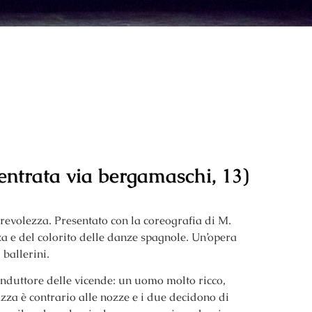
entrata via
bergamaschi, 13)
rrevolezza. Presentato con la
coreografia di M.
a e del colorito delle danze spagnole.
Un’opera
 ballerini.
conduttore delle vicende: un uomo molto ricco,
zza è contrario alle nozze e i due decidono di