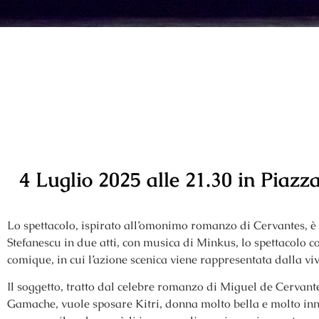
4 Luglio 2025 alle 21
.30 in Piazz
Lo spettacolo, ispirato all’omonimo romanzo di Cervantes, è
Stefanescu in due atti, con musica di Minkus, lo spettacolo 
comique, in cui l’azione scenica viene rappresentata dalla 
Il soggetto, tratto dal celebre romanzo di Miguel de Cervant
Gamache, vuole sposare Kitri, donna molto bella e molto inna